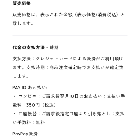
販売価格
販売価格は、表示された金額（表示価格/消費税込）と
致します。
代金の支払方法・時期
支払方法：クレジットカードによる決済がご利用頂け
ます。支払時期：商品注文確定時でお支払いが確定致
します。
PAY ID あと払い:
・ コンビニ：ご請求後翌月10日のお支払い：支払い手
数料：350円（税込）
・ 口座振替：ご請求後指定口座より引き落とし：支払
い手数料：無料
PayPay決済: