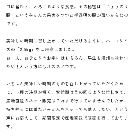
口に含むと、とろけるような食感。その秘密は「じょうのう
膜」というみかんの果実をつつむ半透明の膜が薄いからなの
です。
美味しい時期に召し上がっていただけるように、ハーフサイ
ズの「2.5kg」をご用意しました。
お二人、おひとりのお宅にはもちろん、早生も温州も味わい
たい！という方にもオススメです。
いちばん美味しい時期のものを召し上がっていただくため
に、収穫の時期が短く、繁忙期は目の回るような忙しさで、
産地直送のネット販売はこれまで行っていませんでしたが、
持ち帰るには重たいみかんをネットでも購入したい、という
声にお応えして、期間限定で産地直送で販売を行っておりま
す。