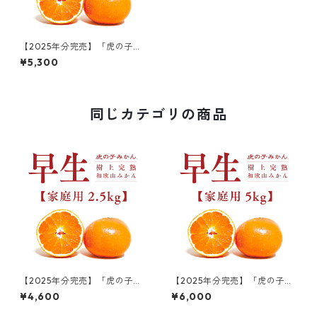
【2025年分完売】「虎の子み
かん」早生/贈答用2.5kg
¥5,300
同じカテゴリの商品
【2025年分完売】「虎の子み
【2025年分完売】「虎の子み
かん」早生/家庭用2.5kg
かん」早生/家庭用5kg
¥4,600
¥6,000