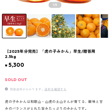
1
/5
【2025年分完売】「虎の子みかん」早生/贈答用
2.5kg
5,300
¥
SOLD OUT
別途送料がかかります。
送料を確認する
虎の子みかんは和歌山・山虎の土山さんが育てる、酸味と甘
みのバランスがとれた旨みたっぷりのみかんです。