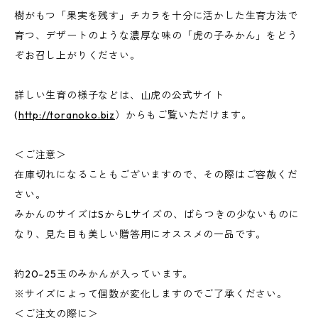
樹がもつ「果実を残す」チカラを十分に活かした生育方法で
育つ、デザートのような濃厚な味の「虎の子みかん」をどう
ぞお召し上がりください。
詳しい生育の様子などは、山虎の公式サイト
(
http://toranoko.biz
）からもご覧いただけます。
＜ご注意＞
在庫切れになることもございますので、その際はご容赦くだ
さい。
みかんのサイズはSからLサイズの、ばらつきの少ないものに
なり、見た目も美しい贈答用にオススメの一品です。
約20-25玉のみかんが入っています。
※サイズによって個数が変化しますのでご了承ください。
＜ご注文の際に＞